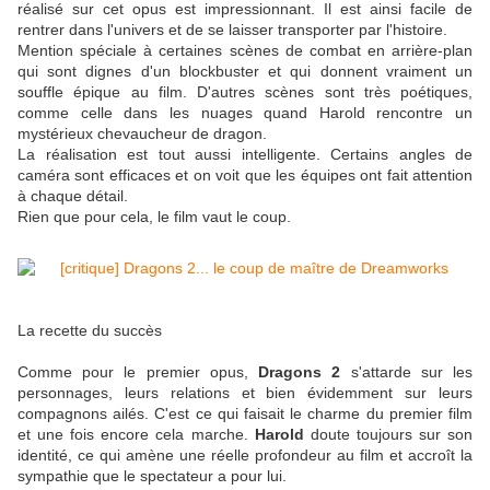
réalisé sur cet opus est impressionnant. Il est ainsi facile de
rentrer dans l'univers et de se laisser transporter par l'histoire.
Mention spéciale à certaines scènes de combat en arrière-plan
qui sont dignes d'un blockbuster et qui donnent vraiment un
souffle épique au film. D'autres scènes sont très poétiques,
comme celle dans les nuages quand Harold rencontre un
mystérieux chevaucheur de dragon.
La réalisation est tout aussi intelligente. Certains angles de
caméra sont efficaces et on voit que les équipes ont fait attention
à chaque détail.
Rien que pour cela, le film vaut le coup.
La recette du succès
Comme pour le premier opus,
Dragons 2
s'attarde sur les
personnages, leurs relations et bien évidemment sur leurs
compagnons ailés. C'est ce qui faisait le charme du premier film
et une fois encore cela marche.
Harold
doute toujours sur son
identité, ce qui amène une réelle profondeur au film et accroît la
sympathie que le spectateur a pour lui.