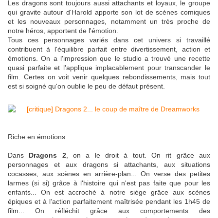
Les dragons sont toujours aussi attachants et loyaux, le groupe
qui gravite autour d'Harold apporte son lot de scènes comiques
et les nouveaux personnages, notamment un très proche de
notre héros, apportent de l'émotion.
Tous ces personnages variés dans cet univers si travaillé
contribuent à l'équilibre parfait entre divertissement, action et
émotions. On a l'impression que le studio a trouvé une recette
quasi parfaite et l'applique implacablement pour transcander le
film. Certes on voit venir quelques rebondissements, mais tout
est si soigné qu'on oublie le peu de défaut présent.
Riche en émotions
Dans
Dragons 2
, on a le droit à tout. On rit grâce aux
personnages et aux dragons si attachants, aux situations
cocasses, aux scènes en arrière-plan... On verse des petites
larmes (si si) grâce à l'histoire qui n'est pas faite que pour les
enfants... On est accroché à notre siège grâce aux scènes
épiques et à l'action parfaitement maîtrisée pendant les 1h45 de
film... On réfléchit grâce aux comportements des