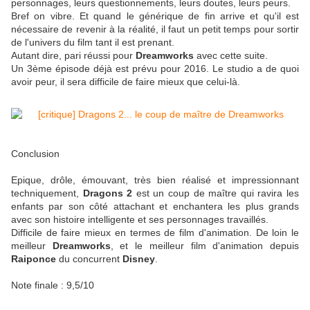
personnages, leurs questionnements, leurs doutes, leurs peurs.
Bref on vibre. Et quand le générique de fin arrive et qu'il est
nécessaire de revenir à la réalité, il faut un petit temps pour sortir
de l'univers du film tant il est prenant.
Autant dire, pari réussi pour
Dreamworks
avec cette suite.
Un 3ème épisode déjà est prévu pour 2016. Le studio a de quoi
avoir peur, il sera difficile de faire mieux que celui-là.
Conclusion
Epique, drôle, émouvant, très bien réalisé et impressionnant
techniquement,
Dragons 2
est un coup de maître qui ravira les
enfants par son côté attachant et enchantera les plus grands
avec son histoire intelligente et ses personnages travaillés.
Difficile de faire mieux en termes de film d'animation. De loin le
meilleur
Dreamworks
, et le meilleur film d'animation depuis
Raiponce
du concurrent
Disney
.
Note finale : 9,5/10