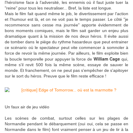
l'héroïsme face à l'adversité, les ennemis où il faut juste tuer la
"reine" pour tous les neutraliser... Bref, la liste est longue.
Mais le film fait quand même le job, le divertissement par l'action
et l'humour est là, et on ne voit pas le temps passer. Le côté "je
recommence sans cesse ma journée" apporte évidemment de
bons moments comiques, mais le film sait garder un enjeu plus
dramatique quant à la mission de nos deux héros. Il évite aussi
de tomber dans le piège du rythme hasardeux que peut entrainer
ce scénario où le spectateur peut vite commencer à somnoler à
force de revoir la même journée. Par ailleurs, le film exploite bien
William Cage
la boucle temporelle pour appuyer la force de
qui,
même s'il revit 500 fois la même scène, essaye de sauver le
monde. Et franchement, on ne peut pas s'empêcher de s'apitoyer
sur le sort du héros. Preuve que le film reste efficace !
Un faux air de jeu vidéo
Les scènes de combat, surtout celles sur les plages de
Normandie pendant le débarquement (oui oui, cela se passe en
Normandie dans le film) font vraiment penser à un jeu de tir à la