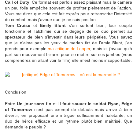
Call of Duty
. Ce format est parfois assez plaisant mais la caméra
un peu folle empêche souvent de profiter pleinement de l'action.
Vous me direz que cela est fait exprès pour retranscrire l'intensité
du combat, mais j'avoue que je ne suis pas fan.
Tom Cruise
et
Emily Blunt
s'en sortent bien, leur couple
fonctionne et l'alchimie qui se dégage de ce duo permet au
spectateur de bien s'investir dans leurs péripéties. Vous savez
que je n'aime pas les yeux de merlan firt de l'amie Blunt, j'en
prends pour exemple
ma critique de Looper
, mais ici j'avoue qu'à
part son mouvement bizarre pour se mettre sur ses jambes (vous
comprendrez en allant voir le film) elle m'est moins insupportable.
Conclusion
Entre
Un jour sans fin
et
Il faut sauver le soldat Ryan, Edge
of Tomorrow
n'est pas exempt de défauts mais arrive à bien
divertir, en proposant une intrigue suffisamment haletante, un
duo de héros efficace et un rythme plutôt bien maîtrisé. Que
demande le peuple ?