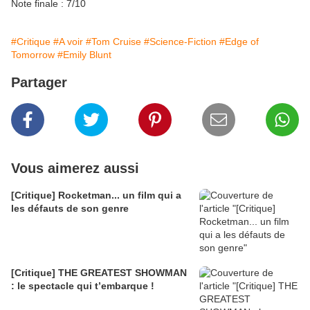
Note finale : 7/10
#Critique
#A voir
#Tom Cruise
#Science-Fiction
#Edge of
Tomorrow
#Emily Blunt
Partager
Vous aimerez aussi
[Critique] Rocketman... un film qui a
les défauts de son genre
[Critique] THE GREATEST SHOWMAN
: le spectacle qui t’embarque !