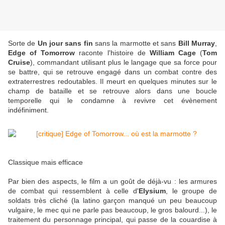
Sorte de
Un jour sans fin
sans la marmotte et sans
Bill Murray
,
Edge of Tomorrow
raconte l'histoire de
William Cage
(
Tom
Cruise
), commandant utilisant plus le langage que sa force pour
se battre, qui se retrouve engagé dans un combat contre des
extraterrestres redoutables. Il meurt en quelques minutes sur le
champ de bataille et se retrouve alors dans une boucle
temporelle qui le condamne à revivre cet évènement
indéfiniment.
Classique mais efficace
Par bien des aspects, le film a un goût de déjà-vu : les armures
de combat qui ressemblent à celle d'
Elysium
, le groupe de
soldats très cliché (la latino garçon manqué un peu beaucoup
vulgaire
, le mec qui ne parle pas beaucoup, le gros balourd...), le
traitement du personnage principal, qui passe de la couardise à