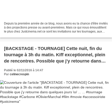
Depuis la première année de ce blog, nous avons eu la chance d'être invités
à des projections presse ou avant-premières. Mais ce qui nous émoustillent
le plus chez Justcinema.net ce sont les invitations sur les tournages, aux
conférences de presse, aux...
[BACKSTAGE - TOURNAGE] Cette nuit, fin du
tournage à 3h du matin. Kiff exceptionnel, plein
de rencontres. Possible que j'y retourne dans
quelques jours \o/ ... ... #tournage #backstage
Publié le 02/11/2016 à 14:47
#Carbone #OlivierMarchal #film #movie
Par
celinecrespin
#accessoiriste #justcinema