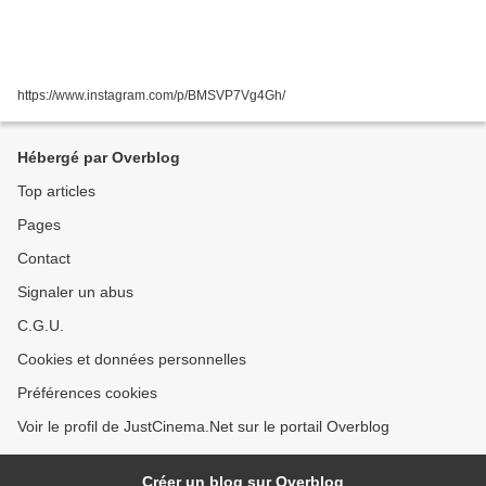
https://www.instagram.com/p/BMSVP7Vg4Gh/
Hébergé par Overblog
Top articles
Pages
Contact
Signaler un abus
C.G.U.
Cookies et données personnelles
Préférences cookies
Voir le profil de JustCinema.Net sur le portail Overblog
Créer un blog sur Overblog