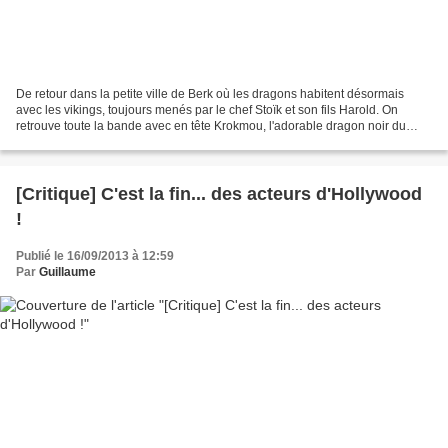
De retour dans la petite ville de Berk où les dragons habitent désormais
avec les vikings, toujours menés par le chef Stoïk et son fils Harold. On
retrouve toute la bande avec en tête Krokmou, l'adorable dragon noir du
premier volet et avec un casting...
[Critique] C'est la fin... des acteurs d'Hollywood
!
Publié le 16/09/2013 à 12:59
Par
Guillaume