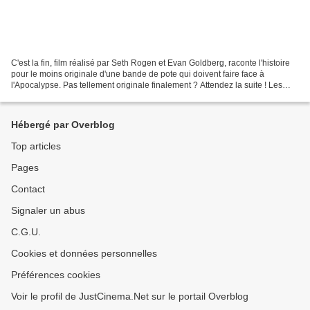
C'est la fin, film réalisé par Seth Rogen et Evan Goldberg, raconte l'histoire
pour le moins originale d'une bande de pote qui doivent faire face à
l'Apocalypse. Pas tellement originale finalement ? Attendez la suite ! Les
potes en question ne sont autres...
Hébergé par Overblog
Top articles
Pages
Contact
Signaler un abus
C.G.U.
Cookies et données personnelles
Préférences cookies
Voir le profil de JustCinema.Net sur le portail Overblog