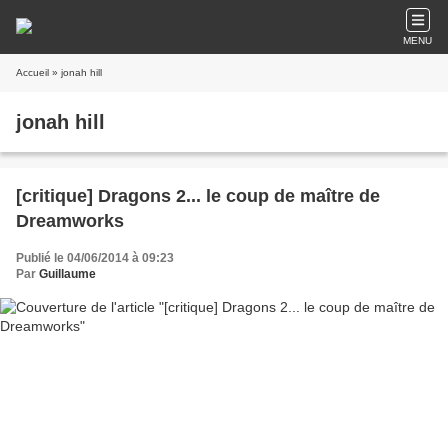
MENU
Accueil
» jonah hill
jonah hill
[critique] Dragons 2... le coup de maître de
Dreamworks
Publié le 04/06/2014 à 09:23
Par
Guillaume