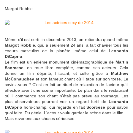
Margot Robbie
Même s'il est sorti fin décembre 2013, on retiendra quand même
Margot Robbie
, qui, à seulement 24 ans, a fait chavirer tous les
coeurs masculins de la planète, même celui de
Leonardo
DiCaprio
.
Le film est un énième monument cinématographique de
Martin
Scorcese
, en roue libre complète, comme ses acteurs. Cela
donne un film déjanté, hilarant, et culte grâce à
Matthew
McConaughey
et son fameux chant où il tape sur son torse. Le
saviez-vous ? C'est en fait un rituel de relaxation de l'acteur qu'il
effectue avant une scène importante. Le plan dans le restaurant
où il commence son chant n'était pas prévu au tournage. Les
plus observateurs pourront voir un regard furtif de
Leonardo
DiCaprio
hors-champ, qui regarde en fait
Scorcese
pour savoir
quoi faire. Du génie. L'acteur voulu garder la scène dans le film.
Mais revenons aux choses sérieuses :