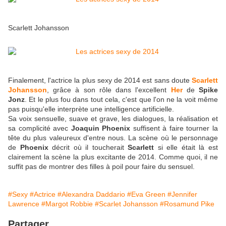
Scarlett Johansson
Finalement, l'actrice la plus sexy de 2014 est sans doute
Scarlett
Johansson
, grâce à son rôle dans l'excellent
Her
de
Spike
Jonz
. Et le plus fou dans tout cela, c'est que l'on ne la voit même
pas puisqu'elle interprète une intelligence artificielle.
Sa voix sensuelle, suave et grave, les dialogues, la réalisation et
sa complicité avec
Joaquin Phoenix
suffisent à faire tourner la
tête du plus valeureux d'entre nous. La scène où le personnage
de
Phoenix
décrit où il toucherait
Scarlett
si elle était là est
clairement la scène la plus excitante de 2014. Comme quoi, il ne
suffit pas de montrer des filles à poil pour faire du sensuel.
#Sexy
#Actrice
#Alexandra Daddario
#Eva Green
#Jennifer
Lawrence
#Margot Robbie
#Scarlet Johansson
#Rosamund Pike
Partager