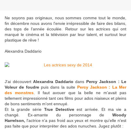
Ne soyons pas originaux, nous sommes comme tout le monde,
fin décembre nous avons l'envie irrépressible de faire des bilans,
des tops de l'année écoulée. Retour sur les actrices qui ont
marqué le cinéma et la télévision par leur talent, et surtout leur
plastique de rêve !
Alexandra Daddario
J'ai découvert
Alexandra Daddario
dans
Percy Jackson : Le
Voleur de foudre
puis dans la suite
Percy Jackson : La Mer
des monstres
. Il faut avouer que la belle ne m'avait pas
tellement impressionné tant ces films pour ados niaiseux et pleins
de bons sentiments m'ont ennuyé.
Et la grande série
True Detective
est arrivée. Et ma vie a
changé. Ex-amante du personnage de
Woody
Harrelson,
l'actrice n'a pas froid aux yeux et montre qu'elle n'est
pas faite que pour interpréter des ados nunuches. Jugez plutôt :