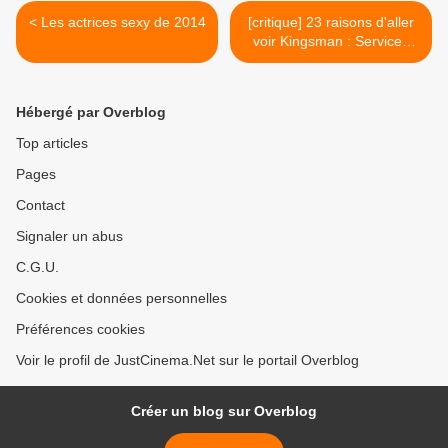
< Les actrices sexy de 2014
[critique] 23 raisons d'aller
voir Kingsman : Services
secrets >
Hébergé par Overblog
Top articles
Pages
Contact
Signaler un abus
C.G.U.
Cookies et données personnelles
Préférences cookies
Voir le profil de JustCinema.Net sur le portail Overblog
Créer un blog sur Overblog