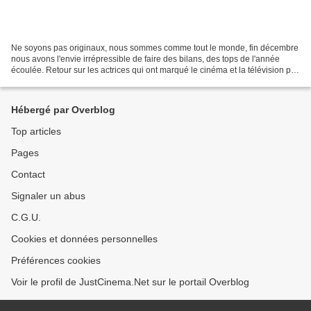
Ne soyons pas originaux, nous sommes comme tout le monde, fin décembre
nous avons l'envie irrépressible de faire des bilans, des tops de l'année
écoulée. Retour sur les actrices qui ont marqué le cinéma et la télévision par
leur talent, et surtout leur...
Hébergé par Overblog
Top articles
Pages
Contact
Signaler un abus
C.G.U.
Cookies et données personnelles
Préférences cookies
Voir le profil de JustCinema.Net sur le portail Overblog