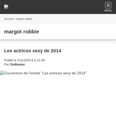
MENU
Accueil
» margot robbie
margot robbie
Les actrices sexy de 2014
Publié le 31/12/2014 à 11:49
Par
Guillaume