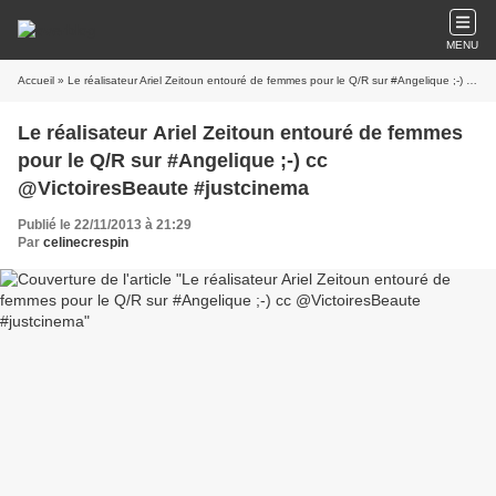
MENU
Accueil
» Le réalisateur Ariel Zeitoun entouré de femmes pour le Q/R sur #Angelique ;-) cc @VictoiresBeaute #justcinema
Le réalisateur Ariel Zeitoun entouré de femmes
pour le Q/R sur #Angelique ;-) cc
@VictoiresBeaute #justcinema
Publié le 22/11/2013 à 21:29
Par
celinecrespin