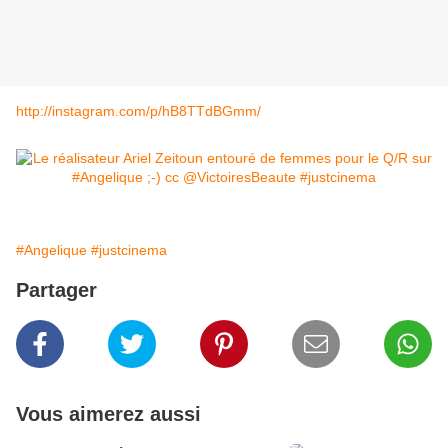
http://instagram.com/p/hB8TTdBGmm/
#Angelique
#justcinema
Partager
Vous aimerez aussi