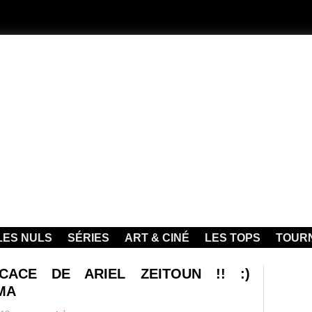
LES NULS
SÉRIES
ART & CINÉ
LES TOPS
TOUR
CACE DE ARIEL ZEITOUN !! :)
MA