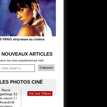
0 VRAIS strip-tease au cinéma
 NOUVEAUX ARTICLES
uivez nos news gratuitement par mail !
LES PHOTOS CINÉ
Voir tout l'Album