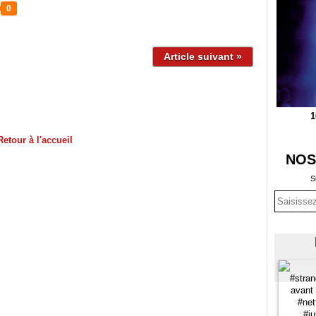
0
Article suivant »
1
Retour à l'accueil
NOS
S