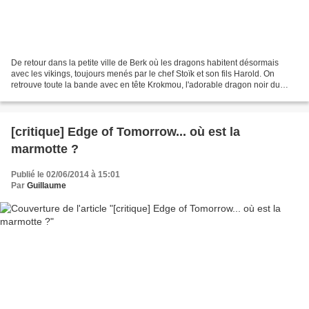
De retour dans la petite ville de Berk où les dragons habitent désormais
avec les vikings, toujours menés par le chef Stoïk et son fils Harold. On
retrouve toute la bande avec en tête Krokmou, l'adorable dragon noir du
premier volet et avec un casting...
[critique] Edge of Tomorrow... où est la
marmotte ?
Publié le 02/06/2014 à 15:01
Par
Guillaume