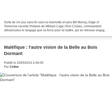
Sorte de Un jour sans fin sans la marmotte et sans Bill Murray, Edge of
Tomorrow raconte l'histoire de William Cage (Tom Cruise), commandant
utilisant plus le langage que sa force pour se battre, qui se retrouve engagé
dans un combat contre des extraterrestres...
Maléfique : l'autre vision de la Belle au Bois
Dormant
Publié le 25/05/2014 à 08:05
Par
Celine