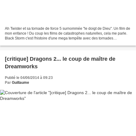
Ah Twister et sa tornade de force 5 surnommée "le doigt de Dieu". Un film de
mon enfance ! Du coup les films de catastrophes naturelles, cela me parle.
Black Storm c'est l'histoire d'une mega tempête avec des tornades
puissantes qui ravagent la ville...
[critique] Dragons 2... le coup de maître de
Dreamworks
Publié le 04/06/2014 à 09:23
Par
Guillaume