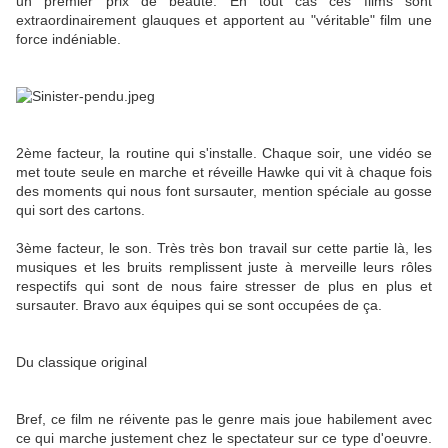
un premier prix de beauté. En tout cas ces films sont
extraordinairement glauques et apportent au "véritable" film une
force indéniable.
2ème facteur, la routine qui s'installe. Chaque soir, une vidéo se
met toute seule en marche et réveille Hawke qui vit à chaque fois
des moments qui nous font sursauter, mention spéciale au gosse
qui sort des cartons.
3ème facteur, le son. Très très bon travail sur cette partie là, les
musiques et les bruits remplissent juste à merveille leurs rôles
respectifs qui sont de nous faire stresser de plus en plus et
sursauter. Bravo aux équipes qui se sont occupées de ça.
Du classique original
Bref, ce film ne réivente pas le genre mais joue habilement avec
ce qui marche justement chez le spectateur sur ce type d'oeuvre.