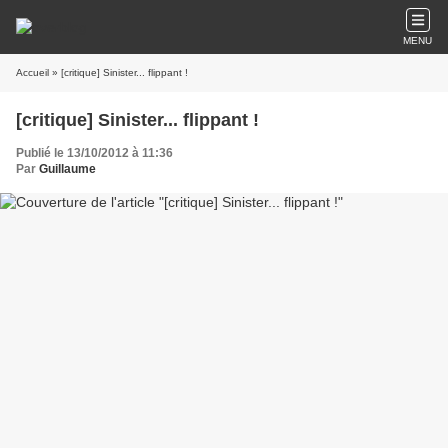
MENU
Accueil
» [critique] Sinister... flippant !
[critique] Sinister... flippant !
Publié le 13/10/2012 à 11:36
Par
Guillaume