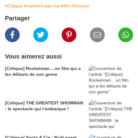
#Critique
#vraiment pas mal
#film d'horreur
Partager
Vous aimerez aussi
[Critique] Rocketman... un film qui a
les défauts de son genre
[Critique] THE GREATEST SHOWMAN
: le spectacle qui t’embarque !
[Critique] Santa & Cie : Noël avant