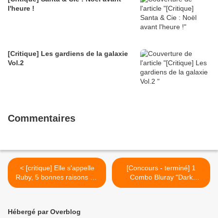
l'heure !
[Critique] Les gardiens de la galaxie
Vol.2
Commentaires
< [critique] Elle s'appelle
[Concours - terminé] 1
Ruby, 5 bonnes raisons d’y
Combo Bluray "Dark
aller !
Shadows" à gagner >
Hébergé par Overblog