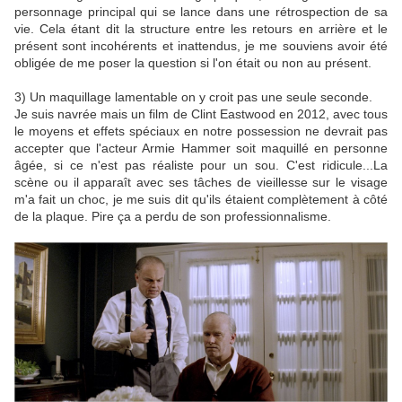
personnage principal qui se lance dans une rétrospection de sa
vie. Cela étant dit la structure entre les retours en arrière et le
présent sont incohérents et inattendus, je me souviens avoir été
obligée de me poser la question si l'on était ou non au présent.
3) Un maquillage lamentable on y croit pas une seule seconde.
Je suis navrée mais un film de Clint Eastwood en 2012, avec tous
le moyens et effets spéciaux en notre possession ne devrait pas
accepter que l'acteur Armie Hammer soit maquillé en personne
âgée, si ce n'est pas réaliste pour un sou. C'est ridicule...La
scène ou il apparaît avec ses tâches de vieillesse sur le visage
m'a fait un choc, je me suis dit qu'ils étaient complètement à côté
de la plaque. Pire ça a perdu de son professionnalisme.