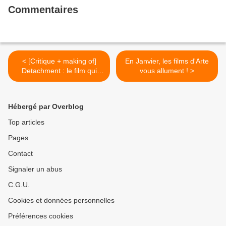
Commentaires
< [Critique + making of]
En Janvier, les films d'Arte
Detachment : le film qui
vous allument ! >
vous accroche !
Hébergé par Overblog
Top articles
Pages
Contact
Signaler un abus
C.G.U.
Cookies et données personnelles
Préférences cookies