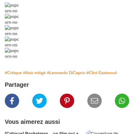
#Critique
#Avis mitigé
#Leonardo DiCaprio
#Clint Eastwood
Partager
Vous aimerez aussi
[Critique] Rocketman... un film qui a