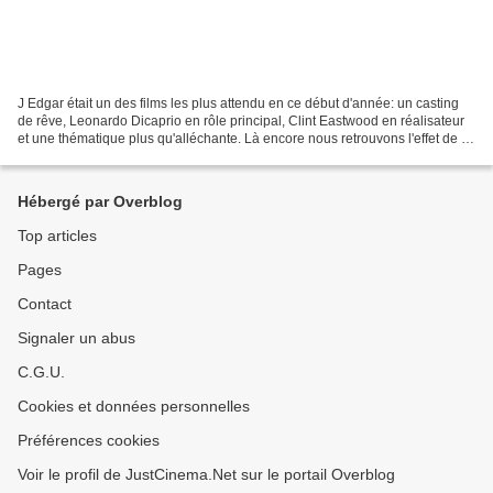
J Edgar était un des films les plus attendu en ce début d'année: un casting
de rêve, Leonardo Dicaprio en rôle principal, Clint Eastwood en réalisateur
et une thématique plus qu'alléchante. Là encore nous retrouvons l'effet de la
biographie. En revanche,...
Hébergé par Overblog
Top articles
Pages
Contact
Signaler un abus
C.G.U.
Cookies et données personnelles
Préférences cookies
Voir le profil de JustCinema.Net sur le portail Overblog