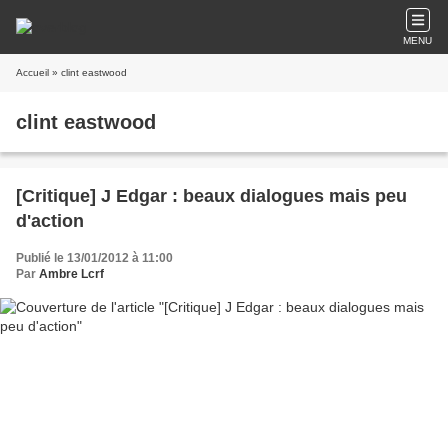
MENU
Accueil
» clint eastwood
clint eastwood
[Critique] J Edgar : beaux dialogues mais peu
d'action
Publié le 13/01/2012 à 11:00
Par
Ambre Lcrf