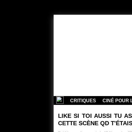
CRITIQUES
CINÉ POUR 
LIKE SI TOI AUSSI TU
CETTE SCÈNE QD T'ÉTAIS