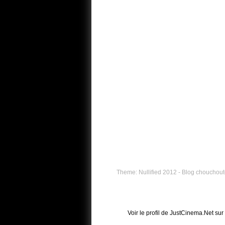
Theme: Nullified 2012 - Blog chouchouté
Voir le profil de
JustCinema.Net
sur 