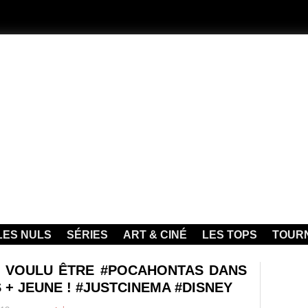
LES NULS
SÉRIES
ART & CINÉ
LES TOPS
TOUR
 AS VOULU ÊTRE #POCAHONTAS DANS
 + JEUNE ! #JUSTCINEMA #DISNEY