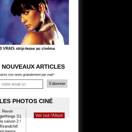
0 VRAIS strip-tease au cinéma
 NOUVEAUX ARTICLES
uivez nos news gratuitement par mail !
LES PHOTOS CINÉ
Voir tout l'Album