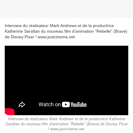
Interview du réalisateur Mark Andrews et de la productrice
Katherine Sarafian du nouveau film d'animation "Rebelle" (Brave)
de Disney Pixar ! www.justcinema.net.
Interview du réalisateur Mark Andrews et de la productrice Katherine
Sarafian du nouveau film d'animation "Rebelle" (Brave) de Disney Pixar
! www.justcinema.net.