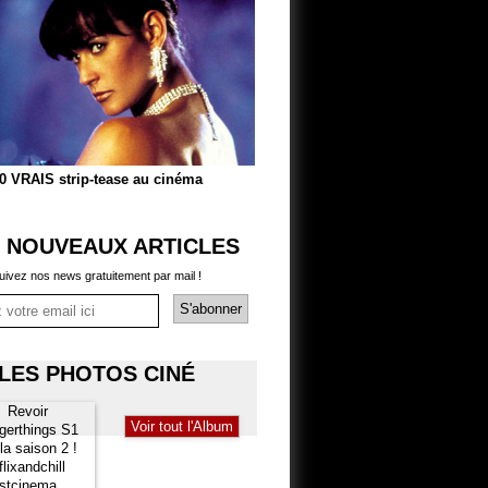
0 VRAIS strip-tease au cinéma
 NOUVEAUX ARTICLES
uivez nos news gratuitement par mail !
LES PHOTOS CINÉ
Voir tout l'Album