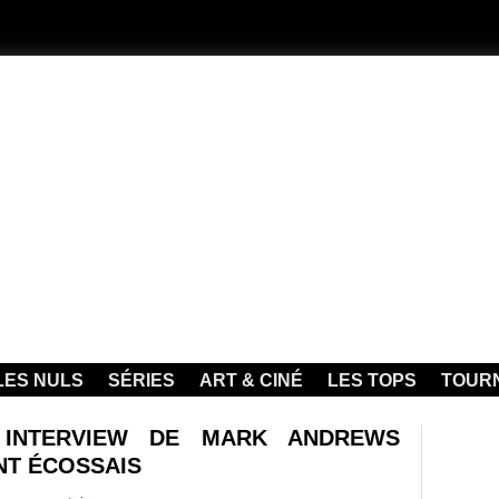
LES NULS
SÉRIES
ART & CINÉ
LES TOPS
TOUR
- INTERVIEW DE MARK ANDREWS
ENT ÉCOSSAIS