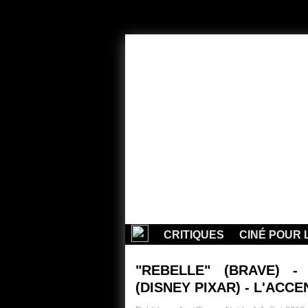
CRITIQUES
CINÉ POUR 
"REBELLE" (BRAVE) 
(DISNEY PIXAR) - L'ACC