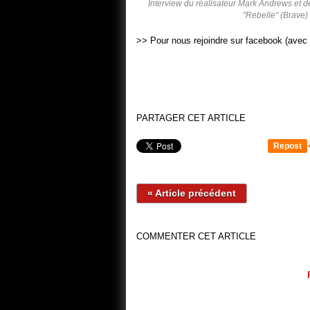
Interview du réalisateur Mark Andrews et d
"Rebelle" (Brave)
>> Pour nous rejoindre sur facebook (avec 
PARTAGER CET ARTICLE
Repost
« Article précédent
COMMENTER CET ARTICLE