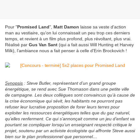
Pour "
Promised Land
",
Matt Damon
laisse sa veste d'action
man au vestiaire, qu'on lui connaissait un peu trop ces derniers
temps, et revient à un film plus profond, plus révoltant, plus vrai.
Réalisé par
Gus Van Sant
(qui a fait aussi Will Hunting et Harvey
Milk), l'ambiance nous a fait penser à celle d'Erin Brockovich !
Synopsis
: Steve Butler, représentant d’un grand groupe
énergétique, se rend avec Sue Thomason dans une petite ville
de campagne. Les deux collègues sont convaincus qu’à cause de
la crise économique qui sévit, les habitants ne pourront pas
refuser leur lucrative proposition de forer leurs terres pour
exploiter les ressources énergétiques telles que du gaz naturel,
qu’elles renferment. Ce qui s’annonçait comme un jeu d’enfant va
pourtant se compliquer lorsqu’un enseignant respecté critique le
projet, soutenu par un activiste écologiste qui affronte Steve aussi
bien sur le plan professionnel que personnel…