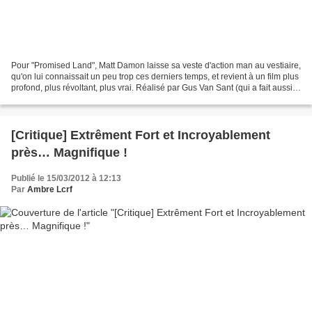
Pour "Promised Land", Matt Damon laisse sa veste d'action man au vestiaire,
qu'on lui connaissait un peu trop ces derniers temps, et revient à un film plus
profond, plus révoltant, plus vrai. Réalisé par Gus Van Sant (qui a fait aussi
Will Hunting et...
[Critique] Extrêment Fort et Incroyablement
près… Magnifique !
Publié le 15/03/2012 à 12:13
Par
Ambre Lcrf