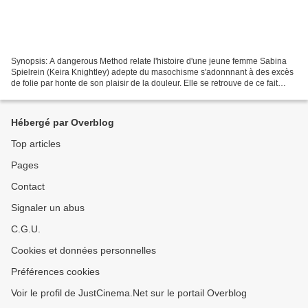
Synopsis: A dangerous Method relate l'histoire d'une jeune femme Sabina
Spielrein (Keira Knightley) adepte du masochisme s'adonnnant à des excès
de folie par honte de son plaisir de la douleur. Elle se retrouve de ce fait
dans un centre de réadaptation...
Hébergé par Overblog
Top articles
Pages
Contact
Signaler un abus
C.G.U.
Cookies et données personnelles
Préférences cookies
Voir le profil de JustCinema.Net sur le portail Overblog