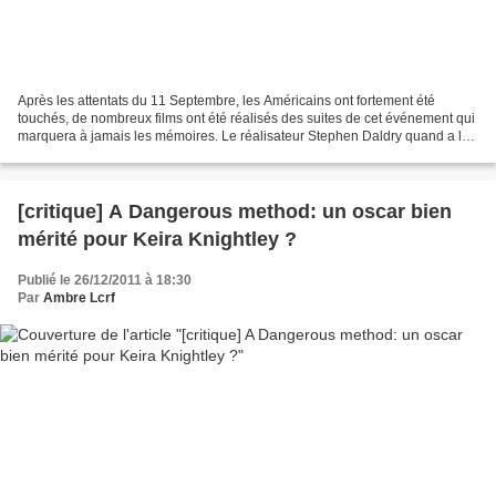
Après les attentats du 11 Septembre, les Américains ont fortement été
touchés, de nombreux films ont été réalisés des suites de cet événement qui
marquera à jamais les mémoires. Le réalisateur Stephen Daldry quand a lui
a su tirer profit du Livre écrit...
[critique] A Dangerous method: un oscar bien
mérité pour Keira Knightley ?
Publié le 26/12/2011 à 18:30
Par
Ambre Lcrf