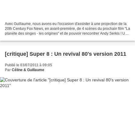
Avec Guillaume, nous avons eu l'occasion d'assister à une projection de la
20th Century Fox News, en avant-première, de 4 scènes du prochain film "La
planète des singes - les origines" et de pouvoir rencontrer Andy Serkis ! Une
invitation qui ne se refuse...
[critique] Super 8 : Un revival 80's version 2011
Publié le 03/07/2011 à 09:05
Par
Céline & Guillaume