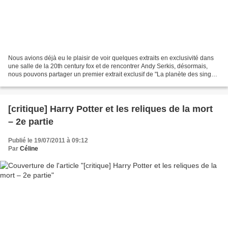
Nous avions déjà eu le plaisir de voir quelques extraits en exclusivité dans
une salle de la 20th century fox et de rencontrer Andy Serkis, désormais,
nous pouvons partager un premier extrait exclusif de "La planète des singes
: les origines" avec vous...
[critique] Harry Potter et les reliques de la mort
– 2e partie
Publié le 19/07/2011 à 09:12
Par
Céline