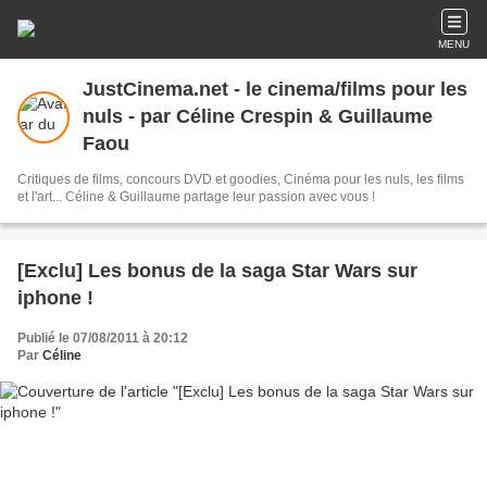
MENU
JustCinema.net - le cinema/films pour les
nuls - par Céline Crespin & Guillaume
Faou
Critiques de films, concours DVD et goodies, Cinéma pour les nuls, les films
et l'art... Céline & Guillaume partage leur passion avec vous !
[Exclu] Les bonus de la saga Star Wars sur
iphone !
Publié le 07/08/2011 à 20:12
Par
Céline