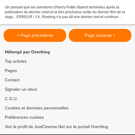
On pensait que les aventures d'Harry Potter étaient terminées après la
publication du dernier volet et la très prochaine sortie du dernier film de la
saga... ERREUR ! J.K. Rowling n'a pas dit son dernier mot et continue
l'aventure avec "Pottermore", un...
< Page précédente
Page suivante >
Hébergé par Overblog
Top articles
Pages
Contact
Signaler un abus
C.G.U.
Cookies et données personnelles
Préférences cookies
Voir le profil de JustCinema.Net sur le portail Overblog