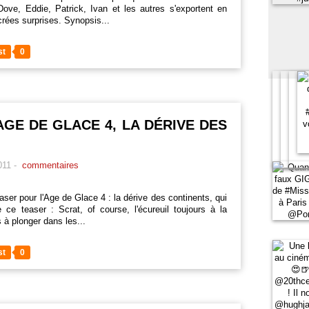
ve, Eddie, Patrick, Ivan et les autres s'exportent en
acrées surprises. Synopsis...
st
0
AGE DE GLACE 4, LA DÉRIVE DES
011
-
commentaires
ser pour l'Age de Glace 4 : la dérive des continents, qui
e ce teaser : Scrat, of course, l'écureuil toujours à la
 à plonger dans les...
st
0