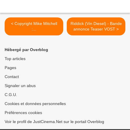
< Copyright Mike Mitchell
Riddick (Vin Diesel) - Bande
:...
annonce Teaser VOST >
Hébergé par Overblog
Top articles
Pages
Contact
Signaler un abus
C.G.U.
Cookies et données personnelles
Préférences cookies
Voir le profil de JustCinema.Net sur le portail Overblog