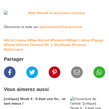
Découvrez la suite sur
www.facebook.fr/justcinema
#Art & Cinema
#Mike Mitchell
#Posters
#William Cutting
#Django
#Dredd
#Jimmie Dimmick
#R. J. MacReady
#Frances
McDormand
Partager
Vous aimerez aussi
[critique] Shrek 4 : Il était une fin... et
tant mieux !