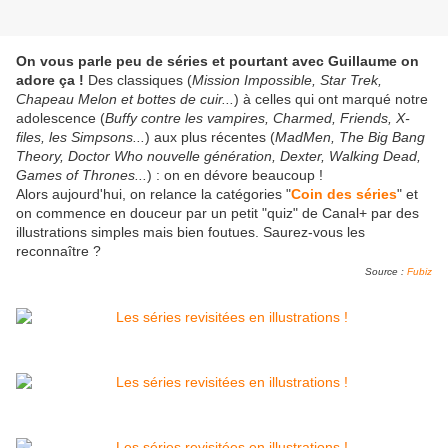
On vous parle peu de séries et pourtant avec Guillaume on
adore ça !
Des classiques (
Mission Impossible, Star Trek,
Chapeau Melon et bottes de cuir...
) à celles qui ont marqué notre
adolescence (
Buffy contre les vampires, Charmed, Friends, X-
files, les Simpsons...
) aux plus récentes (
MadMen, The Big Bang
Theory, Doctor Who nouvelle génération, Dexter, Walking Dead,
Games of Thrones...
) : on en dévore beaucoup !
Alors aujourd'hui, on relance la catégories "
Coin des séries
" et
on commence en douceur par un petit "quiz" de Canal+ par des
illustrations simples mais bien foutues. Saurez-vous les
reconnaître ?
Source :
Fubiz