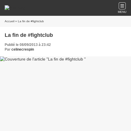
MENU
Accueil
» La fin de #fightclub
La fin de #fightclub
Publié le 08/09/2013 à 23:42
Par
celinecrespin