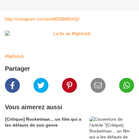
http://instagram.com/p/eBD5BkBGhQ/
#fightclub
Partager
Vous aimerez aussi
[Critique] Rocketman... un film qui a
les défauts de son genre