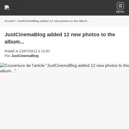
MENU
Accueil
» JustCinemaBlog added 12 new photos to the album...
JustCinemaBlog added 12 new photos to the
album...
Publié le 23/07/2013 à 13:01
Par
JustCinemaBlog