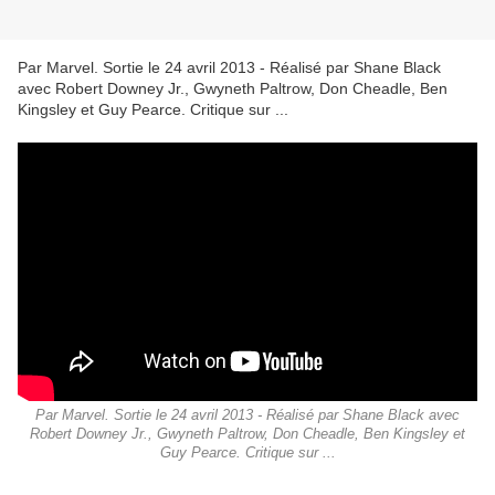
Par Marvel. Sortie le 24 avril 2013 - Réalisé par Shane Black
avec Robert Downey Jr., Gwyneth Paltrow, Don Cheadle, Ben
Kingsley et Guy Pearce. Critique sur ...
Par Marvel. Sortie le 24 avril 2013 - Réalisé par Shane Black avec
Robert Downey Jr., Gwyneth Paltrow, Don Cheadle, Ben Kingsley et
Guy Pearce. Critique sur ...