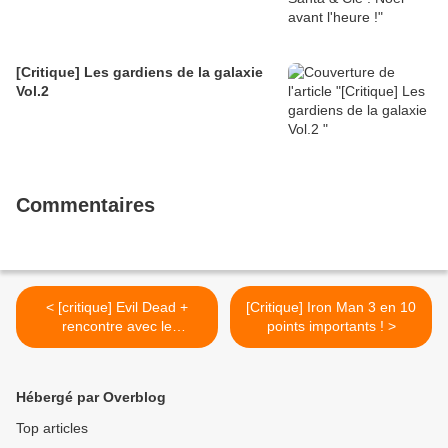
[Critique] Les gardiens de la galaxie
Vol.2
Commentaires
< [critique] Evil Dead +
[Critique] Iron Man 3 en 10
rencontre avec le
points importants ! >
réalisateur Fede Alvarez
Hébergé par Overblog
Top articles