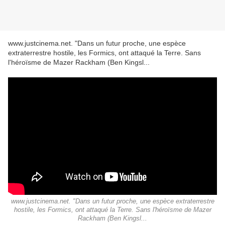
www.justcinema.net. "Dans un futur proche, une espèce
extraterrestre hostile, les Formics, ont attaqué la Terre. Sans
l'héroïsme de Mazer Rackham (Ben Kingsl...
www.justcinema.net. "Dans un futur proche, une espèce extraterrestre
hostile, les Formics, ont attaqué la Terre. Sans l'héroïsme de Mazer
Rackham (Ben Kingsl...