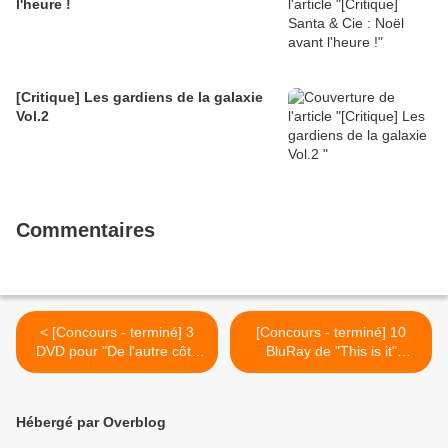
l'heure !
[Critique] Les gardiens de la galaxie
Vol.2
Commentaires
< [Concours - terminé] 3
[Concours - terminé] 10
DVD pour "De l'autre côté
BluRay de "This is it"
du Périph
(Michael Jackson) >
Hébergé par Overblog