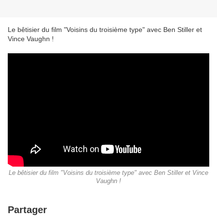
Le bêtisier du film "Voisins du troisième type" avec Ben Stiller et
Vince Vaughn !
Le bêtisier du film "Voisins du troisième type" avec Ben Stiller et Vince
Vaughn !
Partager