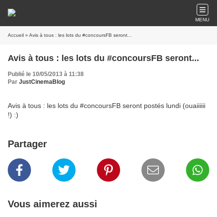
MENU
Accueil
» Avis à tous : les lots du #concoursFB seront...
Avis à tous : les lots du #concoursFB seront...
Publié le 10/05/2013 à 11:38
Par
JustCinemaBlog
Avis à tous : les lots du #concoursFB seront postés lundi (ouaiiiiii
!) :)
Partager
Vous aimerez aussi