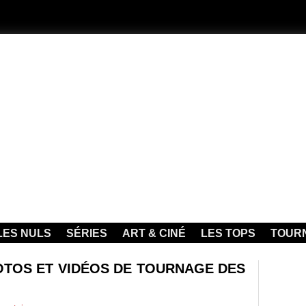
LES NULS
SÉRIES
ART & CINÉ
LES TOPS
TOUR
TOS ET VIDÉOS DE TOURNAGE DES