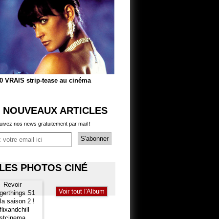
0 VRAIS strip-tease au cinéma
 NOUVEAUX ARTICLES
uivez nos news gratuitement par mail !
LES PHOTOS CINÉ
Voir tout l'Album