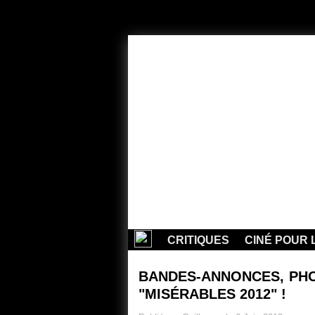
CRITIQUES
CINÉ POUR 
BANDES-ANNONCES, PHO
"MISÉRABLES 2012" !