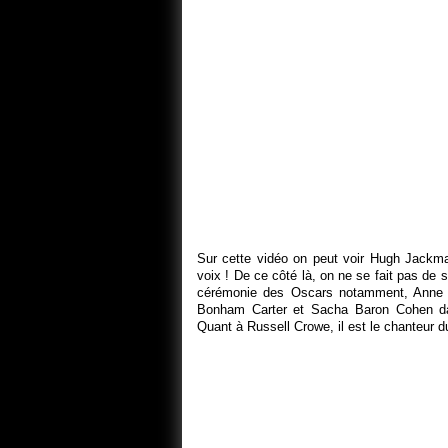
Sur cette vidéo on peut voir Hugh Jackma
voix ! De ce côté là, on ne se fait pas de s
cérémonie des Oscars notamment, Anne 
Bonham Carter et Sacha Baron Cohen d
Quant à Russell Crowe, il est le chanteur 