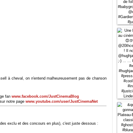
ussell à cheval, on n'entend malheureusement pas de chanson
age fan
www.facebook.com/JustCinemaBlog
sur notre page
www.youtube.com/user/JustCinemaNet
des exclu et des concours en plus), c'est juste dessous :