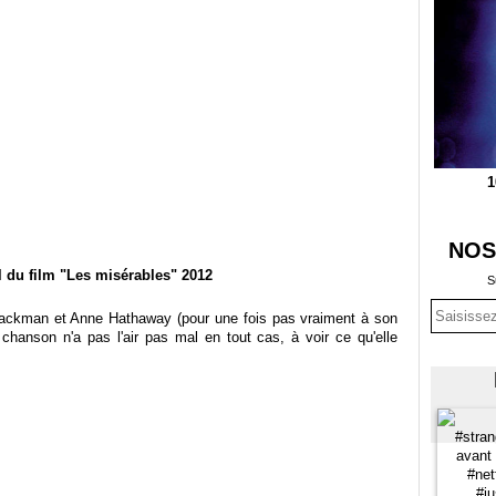
1
NOS
iel du film "Les misérables" 2012
S
Jackman et Anne Hathaway (pour une fois pas vraiment à son
chanson n'a pas l'air pas mal en tout cas, à voir ce qu'elle