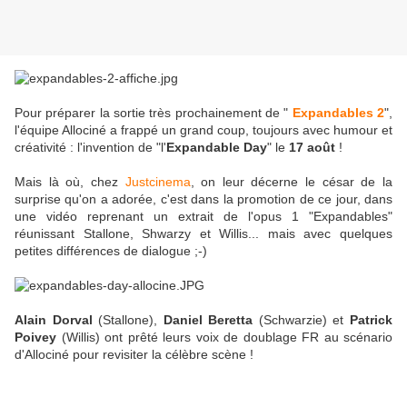
Pour préparer la sortie très prochainement de "
Expandables 2
",
l'équipe Allociné a frappé un grand coup, toujours avec humour et
créativité : l'invention de "l'
Expandable Day
" le
17 août
!
Mais là où, chez
Justcinema
, on leur décerne le césar de la
surprise qu'on a adorée, c'est dans la promotion de ce jour, dans
une vidéo reprenant un extrait de l'opus 1 "Expandables"
réunissant Stallone, Shwarzy et Willis... mais avec quelques
petites différences de dialogue ;-)
Alain Dorval
(Stallone),
Daniel Beretta
(Schwarzie) et
Patrick
Poivey
(Willis) ont prêté leurs voix de doublage FR au scénario
d'Allociné pour revisiter la célèbre scène !