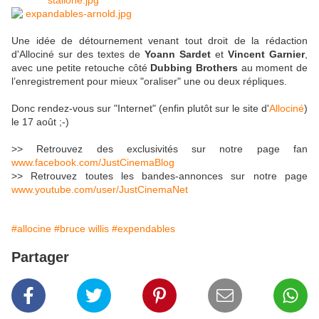
Une idée de détournement venant tout droit de la rédaction
d'Allociné sur des textes de
Yoann Sardet
et
Vincent Garnier
,
avec une petite retouche côté
Dubbing Brothers
au moment de
l’enregistrement pour mieux "oraliser" une ou deux répliques.
Donc rendez-vous sur "Internet" (enfin plutôt sur le site d'
Allociné
)
le 17 août ;-)
>> Retrouvez des exclusivités sur notre page fan
www.facebook.com/JustCinemaBlog
>> Retrouvez toutes les bandes-annonces sur notre page
www.youtube.com/user/JustCinemaNet
#allocine
#bruce willis
#expendables
Partager