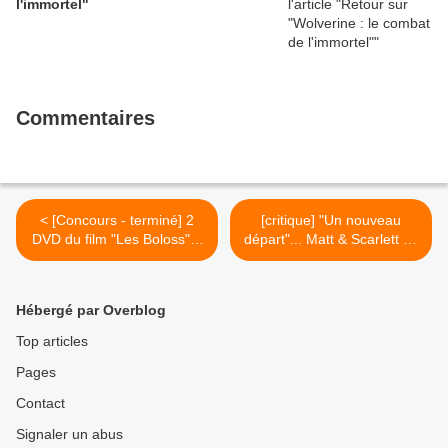
l'immortel"
Commentaires
< [Concours - terminé] 2
[critique] "Un nouveau
DVD du film "Les Boloss" à
départ"... Matt & Scarlett au
gagner
zoo ! >
Hébergé par Overblog
Top articles
Pages
Contact
Signaler un abus