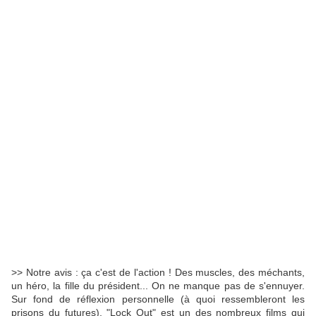
>> Notre avis : ça c'est de l'action ! Des muscles, des méchants,
un héro, la fille du président... On ne manque pas de s'ennuyer.
Sur fond de réflexion personnelle (à quoi ressembleront les
prisons du futures), "Lock Out" est un des nombreux films qui