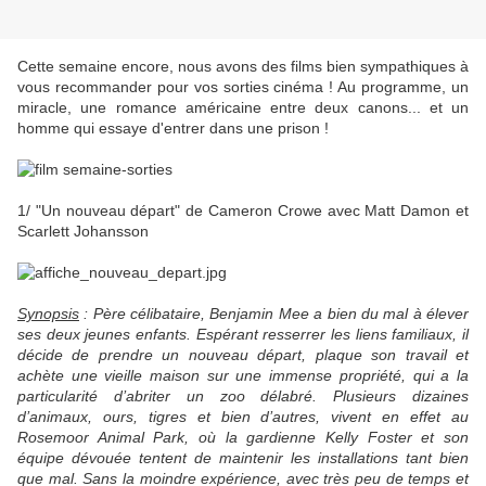
Cette semaine encore, nous avons des films bien sympathiques à
vous recommander pour vos sorties cinéma ! Au programme, un
miracle, une romance américaine entre deux canons... et un
homme qui essaye d'entrer dans une prison !
1/ "Un nouveau départ" de Cameron Crowe avec Matt Damon et
Scarlett Johansson
Synopsis
: Père célibataire, Benjamin Mee a bien du mal à élever
ses deux jeunes enfants. Espérant resserrer les liens familiaux, il
décide de prendre un nouveau départ, plaque son travail et
achète une vieille maison sur une immense propriété, qui a la
particularité d’abriter un zoo délabré. Plusieurs dizaines
d’animaux, ours, tigres et bien d’autres, vivent en effet au
Rosemoor Animal Park, où la gardienne Kelly Foster et son
équipe dévouée tentent de maintenir les installations tant bien
que mal. Sans la moindre expérience, avec très peu de temps et