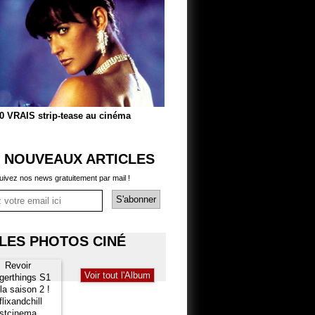
0 VRAIS strip-tease au cinéma
 NOUVEAUX ARTICLES
uivez nos news gratuitement par mail !
LES PHOTOS CINÉ
Voir tout l'Album