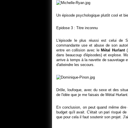
Un épisode psychologique plutôt cool et bi
Epidose 3 : Titre inconnu
L'épisode le plus réussi est celui de 
commandante use et abuse de son autorit
entre en collision avec le
Métal Hurlant
(
dans beaucoup d'épisodes) et explose. Ma
arrive à temps à la navette de sauvetage 
d'atteindre les secours.
Drôle, loufoque, avec du sexe et des situa
de l'idée que je me faisais de Métal Hurlant.
En conclusion, on peut quand même dire
budget qu'il avait. C'était un pari risqué d
que pour cela il faut soutenir son projet. J'a