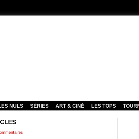
LES NULS
SÉRIES
ART & CINÉ
LES TOPS
TOUR
ICLES
ommentaires