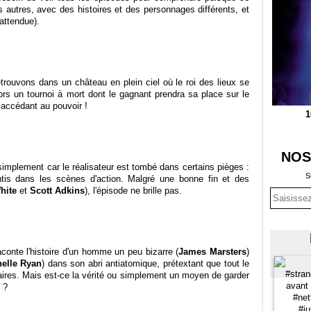
 autres, avec des histoires et des personnages différents, et
nattendue).
trouvons dans un château en plein ciel où le roi des lieux se
ors un tournoi à mort dont le gagnant prendra sa place sur le
 accédant au pouvoir !
1
NOS
 simplement car le réalisateur est tombé dans certains pièges :
S
ntis dans les scènes d'action. Malgré une bonne fin et des
hite
et
Scott Adkins
), l'épisode ne brille pas.
raconte l'histoire d'un homme un peu bizarre (
James Marsters
)
elle Ryan
) dans son abri antiatomique, prétextant que tout le
ires. Mais est-ce la vérité ou simplement un moyen de garder
 ?