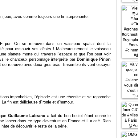
en joué, avec comme toujours une fin surprenante.
SF pur. On se retrouve dans un vaisseau spatial dont la
é pour assouvir ses désirs ! Malheureusement le vaisseau
une planète morte qui traverse l'espace et que l'on peut voir
is le chanceux personnage interprété par
Dominique Pinon
et se retrouve avec deux gros bras. Ensemble ils vont essayer
tions improbables, l'épisode est une réussite et se rapproche
 La fin est délicieuse d'ironie et d'humour.
 que
Guillaume Lubrano
a fait du bon boulot étant donné le
e se lancer dans ce type d'aventure en France et il a osé. Rien
i hâte de découvrir le reste de la série.