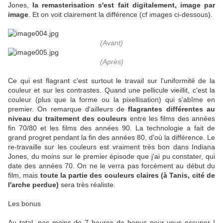
Jones,
la remasterisation s'est fait digitalement, image par
image
. Et on voit clairement la différence (cf images ci-dessous).
(Avant)
(Après)
Ce qui est flagrant c'est surtout le travail sur l'uniformité de la
couleur et sur les contrastes. Quand une pellicule vieillit, c'est la
couleur (plus que la forme ou la pixellisation) qui s'abîme en
premier. On remarque d'ailleurs de
flagrantes différentes au
niveau du traitement des couleurs
entre les films des années
fin 70/80 et les films des années 90. La technologie a fait de
grand progret pendant la fin des années 80, d'où la différence. Le
re-travaille sur les couleurs est vraiment très bon dans Indiana
Jones, du moins sur le premier épisode que j'ai pu constater, qui
date des années 70. On ne le verra pas forcément au début du
film, mais
toute la partie des couleurs claires (à Tanis, cité de
l'arche perdue)
sera très réaliste.
Les bonus
Au total, pas moins de 7 heures de bonus pour vous occuper !