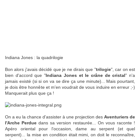
Indiana Jones : la quadrilogie
Bon alors j'avais décidé que je ne dirais que "
trilogie
", car on est
bien d'accord que "
Indiana Jones et le crâne de cristal
" n'a
jamais existé (si si on va se dire ça une minute)... Mais pourtant,
je dois être honnête et m'en voudrait de vous induire en erreur ;-)
Manquerait plus que ça !
On a eu la chance d'assister à une projection des
Aventuriers de
l'Arche Perdue
dans sa version restaurée... On vous raconte !
Apéro oriental pour l'occasion, dame au serpent (et quel
serpent)... la mise en condition était mimi, on doit le reconnaître,