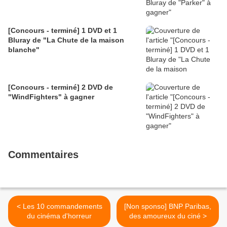
[Concours - terminé] 1 DVD et 1
Bluray de "La Chute de la maison
blanche"
[Concours - terminé] 2 DVD de
"WindFighters" à gagner
Commentaires
< Les 10 commandements
[Non sponso] BNP Paribas,
du cinéma d'horreur
des amoureux du ciné >