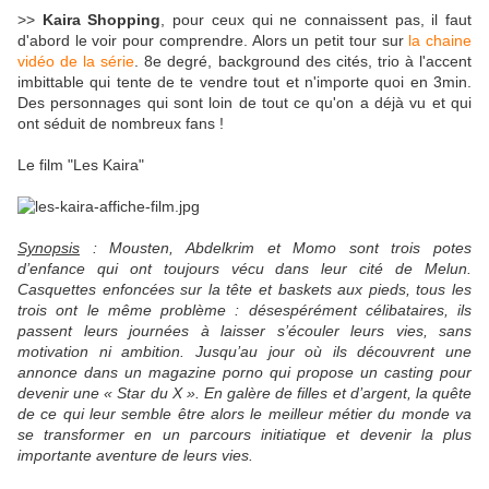
>>
Kaira Shopping
, pour ceux qui ne connaissent pas, il faut
d'abord le voir pour comprendre. Alors un petit tour sur
la chaine
vidéo de la série
. 8e degré, background des cités, trio à l'accent
imbittable qui tente de te vendre tout et n'importe quoi en 3min.
Des personnages qui sont loin de tout ce qu'on a déjà vu et qui
ont séduit de nombreux fans !
Le film "Les Kaira"
Synopsis
: Mousten, Abdelkrim et Momo sont trois potes
d’enfance qui ont toujours vécu dans leur cité de Melun.
Casquettes enfoncées sur la tête et baskets aux pieds, tous les
trois ont le même problème : désespérément célibataires, ils
passent leurs journées à laisser s’écouler leurs vies, sans
motivation ni ambition. Jusqu’au jour où ils découvrent une
annonce dans un magazine porno qui propose un casting pour
devenir une « Star du X ». En galère de filles et d’argent, la quête
de ce qui leur semble être alors le meilleur métier du monde va
se transformer en un parcours initiatique et devenir la plus
importante aventure de leurs vies.