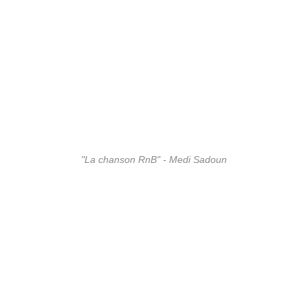
"La chanson RnB" - Medi Sadoun