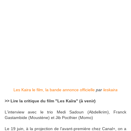
Les Kaira le film, la bande annonce officielle
par
leskaira
>> Lire la critique du film "Les Kaïra" (à venir)
L'interview avec le trio Medi Sadoun (Abdelkrim), Franck
Gastambide (Moustène) et Jib Pocthier (Momo)
Le 19 juin, à la projection de l'avant-première chez Canal+, on a