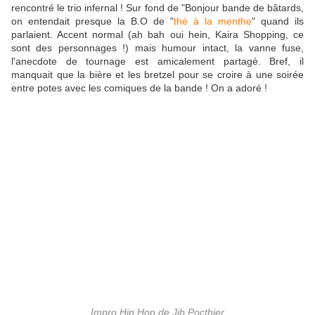
rencontré le trio infernal ! Sur fond de "Bonjour bande de bâtards,
on entendait presque la B.O de "
thé à la menthe
" quand ils
parlaient. Accent normal (ah bah oui hein, Kaira Shopping, ce
sont des personnages !) mais humour intact, la vanne fuse,
l'anecdote de tournage est amicalement partagé. Bref, il
manquait que la bière et les bretzel pour se croire à une soirée
entre potes avec les comiques de la bande ! On a adoré !
Impro Hip Hop de Jib Pocthier