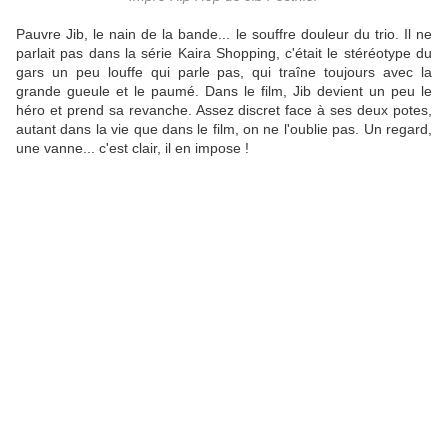
Pauvre Jib, le nain de la bande... le souffre douleur du trio. Il ne
parlait pas dans la série Kaira Shopping, c'était le stéréotype du
gars un peu louffe qui parle pas, qui traîne toujours avec la
grande gueule et le paumé. Dans le film, Jib devient un peu le
héro et prend sa revanche. Assez discret face à ses deux potes,
autant dans la vie que dans le film, on ne l'oublie pas. Un regard,
une vanne... c'est clair, il en impose !