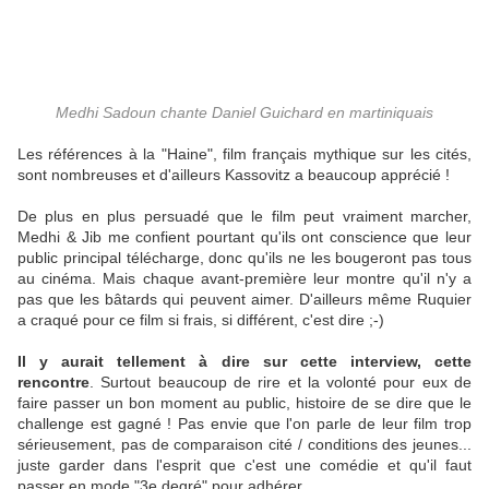
Medhi Sadoun chante Daniel Guichard en martiniquais
Les références à la "Haine", film français mythique sur les cités,
sont nombreuses et d'ailleurs Kassovitz a beaucoup apprécié !
De plus en plus persuadé que le film peut vraiment marcher,
Medhi & Jib me confient pourtant qu'ils ont conscience que leur
public principal télécharge, donc qu'ils ne les bougeront pas tous
au cinéma. Mais chaque avant-première leur montre qu'il n'y a
pas que les bâtards qui peuvent aimer. D'ailleurs même Ruquier
a craqué pour ce film si frais, si différent, c'est dire ;-)
Il y aurait tellement à dire sur cette interview, cette
rencontre
. Surtout beaucoup de rire et la volonté pour eux de
faire passer un bon moment au public, histoire de se dire que le
challenge est gagné ! Pas envie que l'on parle de leur film trop
sérieusement, pas de comparaison cité / conditions des jeunes...
juste garder dans l'esprit que c'est une comédie et qu'il faut
passer en mode "3e degré" pour adhérer.