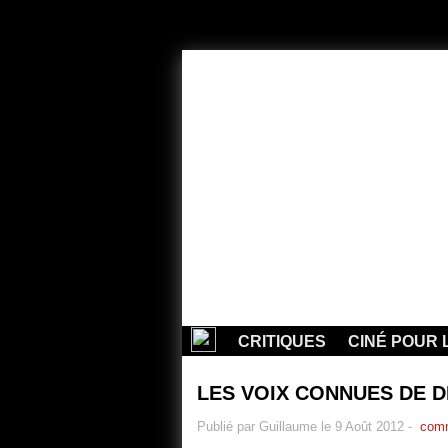
CRITIQUES
CINÉ POUR 
LES VOIX CONNUES DE D
Publié par Guillaume le 9 Août 2012
-
comm