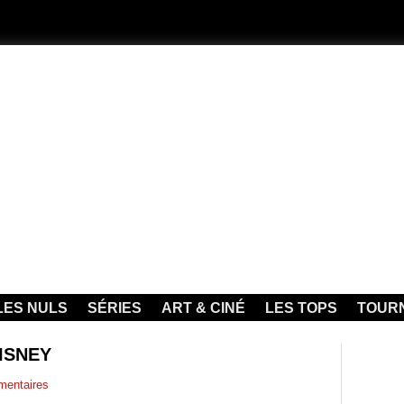
LES NULS
SÉRIES
ART & CINÉ
LES TOPS
TOUR
ISNEY
entaires