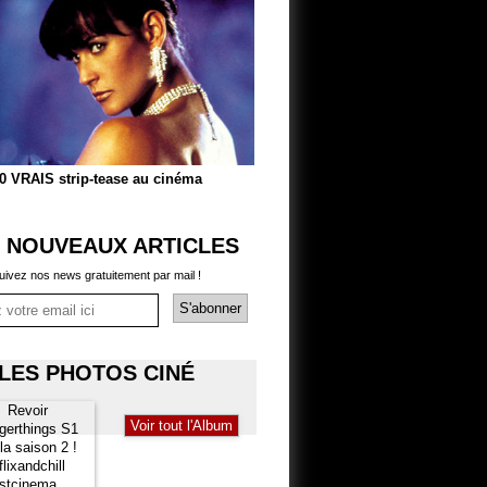
0 VRAIS strip-tease au cinéma
 NOUVEAUX ARTICLES
uivez nos news gratuitement par mail !
LES PHOTOS CINÉ
Voir tout l'Album