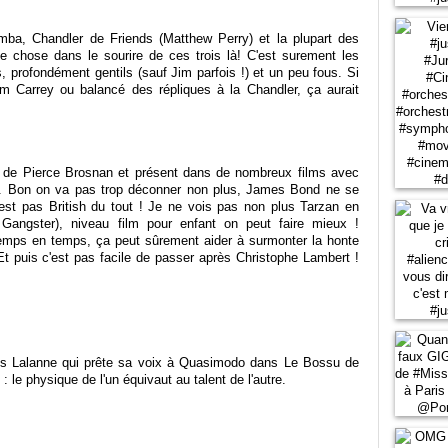
imba, Chandler de Friends (Matthew Perry) et la plupart des
e chose dans le sourire de ces trois là! C'est surement les
, profondément gentils (sauf Jim parfois !) et un peu fous. Si
m Carrey ou balancé des répliques à la Chandler, ça aurait
e de Pierce Brosnan et présent dans de nombreux films avec
. Bon on va pas trop déconner non plus, James Bond ne se
n'est pas British du tout ! Je ne vois pas non plus Tarzan en
Gangster), niveau film pour enfant on peut faire mieux !
temps en temps, ça peut sûrement aider à surmonter la honte
t puis c'est pas facile de passer après Christophe Lambert !
cis Lalanne qui prête sa voix à Quasimodo dans Le Bossu de
 le physique de l'un équivaut au talent de l'autre.