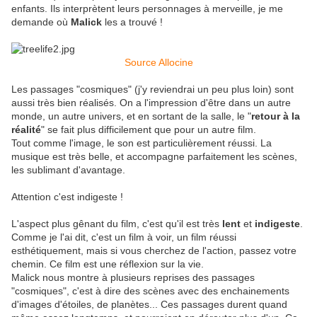
enfants. Ils interprètent leurs personnages à merveille, je me
demande où
Malick
les a trouvé !
Source Allocine
Les passages "cosmiques" (j'y reviendrai un peu plus loin) sont
aussi très bien réalisés. On a l'impression d'être dans un autre
monde, un autre univers, et en sortant de la salle, le "
retour à la
réalité
" se fait plus difficilement que pour un autre film.
Tout comme l'image, le son est particulièrement réussi. La
musique est très belle, et accompagne parfaitement les scènes,
les sublimant d'avantage.
Attention c'est indigeste !
L'aspect plus gênant du film, c'est qu'il est très
lent
et
indigeste
.
Comme je l'ai dit, c'est un film à voir, un film réussi
esthétiquement, mais si vous cherchez de l'action, passez votre
chemin. Ce film est une réflexion sur la vie.
Malick nous montre à plusieurs reprises des passages
"cosmiques", c'est à dire des scènes avec des enchainements
d'images d'étoiles, de planètes... Ces passages durent quand