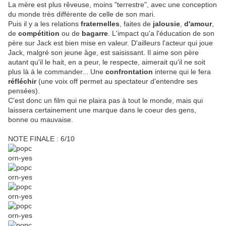
La mère est plus rêveuse, moins "terrestre", avec une conception
du monde très différente de celle de son mari.
Puis il y a les relations
fraternelles
, faites de
jalousie
,
d'amour
,
de
compétition
ou de
bagarre
. L'impact qu'a l'éducation de son
père sur Jack est bien mise en valeur. D'ailleurs l'acteur qui joue
Jack, malgré son jeune âge, est saisissant. Il aime son père
autant qu'il le hait, en a peur, le respecte, aimerait qu'il ne soit
plus là à le commander... Une
confrontation
interne qui le fera
réfléchir
(une voix off permet au spectateur d'entendre ses
pensées).
C'est donc un film qui ne plaira pas à tout le monde, mais qui
laissera certainement une marque dans le coeur des gens,
bonne ou mauvaise.
NOTE FINALE : 6/10