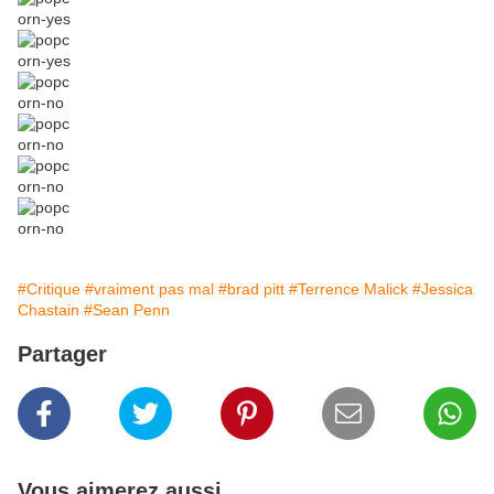
#Critique
#vraiment pas mal
#brad pitt
#Terrence Malick
#Jessica
Chastain
#Sean Penn
Partager
Vous aimerez aussi