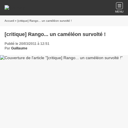
MENU
Accueil
» [critique] Rango... un caméléon survolté !
[critique] Rango... un caméléon survolté !
Publié le 20/03/2011 à 12:51
Par
Guillaume