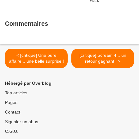
Commentaires
< [critique] Une pure
[critique] Scream 4... un
affaire... une belle surprise !
retour gagnant ! >
Hébergé par Overblog
Top articles
Pages
Contact
Signaler un abus
C.G.U.