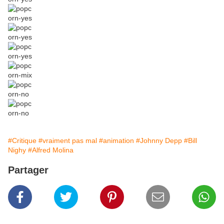
#Critique
#vraiment pas mal
#animation
#Johnny Depp
#Bill
Nighy
#Alfred Molina
Partager