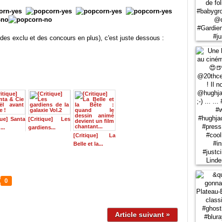
des exclu et des concours en plus), c'est juste dessous :
que] Santa
[Critique] Les
...
gardiens...
[Critique] La
Belle et la...
0
Article suivant »