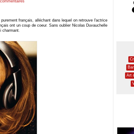
commentaires
 purement français, alléchant dans lequel on retrouve l'actrice
ançais ont un coup de coeur. Sans oublier Nicolas Duvauchelle
ssi charmant.
Cr
Ban
Art