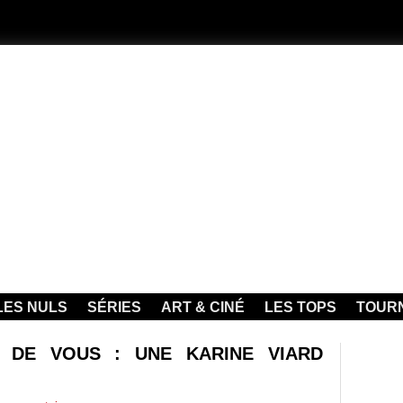
LES NULS
SÉRIES
ART & CINÉ
LES TOPS
TOUR
OI DE VOUS : UNE KARINE VIARD