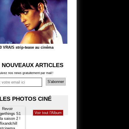
0 VRAIS strip-tease au cinéma
 NOUVEAUX ARTICLES
uivez nos news gratuitement par mail !
LES PHOTOS CINÉ
Voir tout l'Album