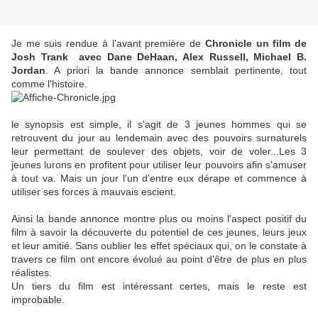
Je me suis rendue à l'avant première de
Chronicle un film de
Josh Trank
avec
Dane DeHaan
,
Alex Russell
,
Michael B.
Jordan
. A priori la bande annonce semblait pertinente, tout
comme l'histoire.
le synopsis est simple, il s'agit de 3 jeunes hommes qui se
retrouvent du jour au lendemain avec des pouvoirs surnaturels
leur permettant de soulever des objets, voir de voler...Les 3
jeunes lurons en profitent pour utiliser leur pouvoirs afin s'amuser
à tout va. Mais un jour l'un d'entre eux dérape et commence à
utiliser ses forces à mauvais escient.
Ainsi la bande annonce montre plus ou moins l'aspect positif du
film à savoir la découverte du potentiel de ces jeunes, leurs jeux
et leur amitié. Sans oublier les effet spéciaux qui, on le constate à
travers ce film ont encore évolué au point d'être de plus en plus
réalistes.
Un tiers du film est intéressant certes, mais le reste est
improbable.