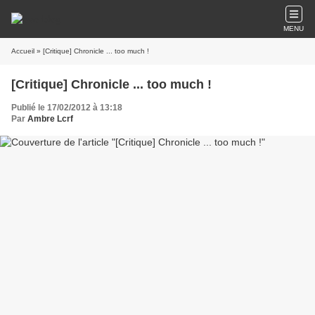
MENU
Accueil
» [Critique] Chronicle ... too much !
[Critique] Chronicle ... too much !
Publié le 17/02/2012 à 13:18
Par
Ambre Lcrf