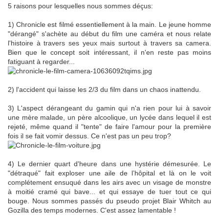
5 raisons pour lesquelles nous sommes déçus:
1) Chronicle est filmé essentiellement à la main. Le jeune homme
"dérangé" s'achète au début du film une caméra et nous relate
l'histoire à travers ses yeux mais surtout à travers sa camera.
Bien que le concept soit intéressant, il n'en reste pas moins
fatiguant à regarder...
2) l'accident qui laisse les 2/3 du film dans un chaos inattendu.
3) L'aspect dérangeant du gamin qui n'a rien pour lui à savoir
une mère malade, un père alcoolique, un lycée dans lequel il est
rejeté, même quand il "tente" de faire l'amour pour la première
fois il se fait vomir dessus. Ce n'est pas un peu trop?
4) Le dernier quart d'heure dans une hystérie démesurée. Le
"détraqué" fait exploser une aile de l’hôpital et là on le voit
complétement ensuqué dans les airs avec un visage de monstre
à moitié cramé qui bave... et qui essaye de tuer tout ce qui
bouge. Nous sommes passés du pseudo projet Blair Whitch au
Gozilla des temps modernes. C'est assez lamentable !