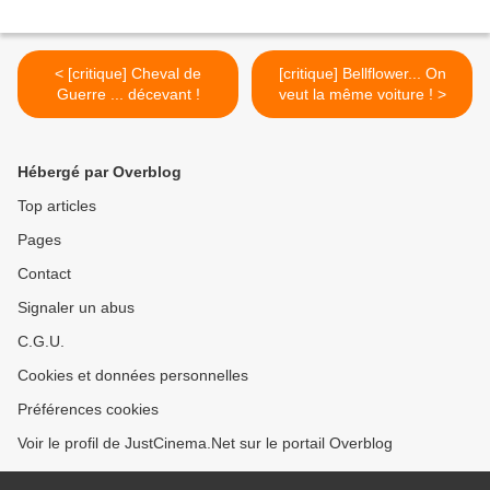
< [critique] Cheval de
[critique] Bellflower... On
Guerre ... décevant !
veut la même voiture ! >
Hébergé par Overblog
Top articles
Pages
Contact
Signaler un abus
C.G.U.
Cookies et données personnelles
Préférences cookies
Voir le profil de JustCinema.Net sur le portail Overblog