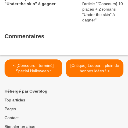
"Under the skin" à gagner
Commentaires
< [Concours - terminé]
[Critique] Looper... plein de
Spécial Halloween :
bonnes idées ! >
Frankenweenie
Hébergé par Overblog
Top articles
Pages
Contact
Signaler un abus