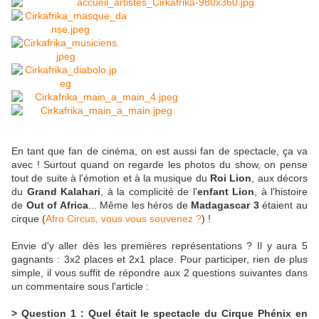
En tant que fan de cinéma, on est aussi fan de spectacle, ça va
avec ! Surtout quand on regarde les photos du show, on pense
tout de suite à l'émotion et à la musique du
Roi Lion
, aux décors
du
Grand Kalahari
, à la complicité de l'
enfant Lion
, à l'histoire
de
Out of Africa
... Même les héros de
Madagascar 3
étaient au
cirque (
Afro Circus, vous vous souvenez ?
) !
Envie d'y aller dès les premières représentations ? Il y aura 5
gagnants : 3x2 places et 2x1 place. Pour participer, rien de plus
simple, il vous suffit de répondre aux 2 questions suivantes dans
un commentaire sous l'article :
> Question 1 : Quel était le spectacle du Cirque Phénix en