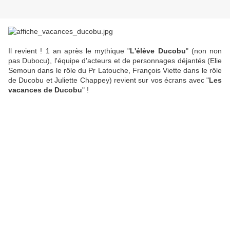
Il revient ! 1 an après le mythique "
L'élève Ducobu
" (non non
pas Dubocu), l'équipe d'acteurs et de personnages déjantés (Elie
Semoun dans le rôle du Pr Latouche, François Viette dans le rôle
de Ducobu et Juliette Chappey) revient sur vos écrans avec "
Les
vacances de Ducobu
" !