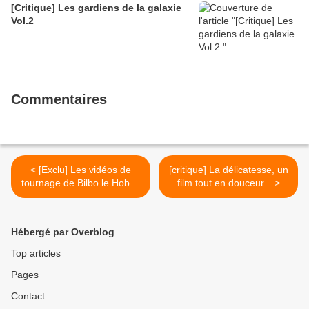
[Critique] Les gardiens de la galaxie
Vol.2
Commentaires
< [Exclu] Les vidéos de
[critique] La délicatesse, un
tournage de Bilbo le Hobbit
film tout en douceur... >
par Peter Jackson
Hébergé par Overblog
Top articles
Pages
Contact