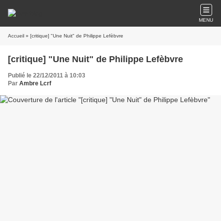
MENU
Accueil
» [critique] "Une Nuit" de Philippe Lefèbvre
[critique] "Une Nuit" de Philippe Lefèbvre
Publié le 22/12/2011 à 10:03
Par
Ambre Lcrf