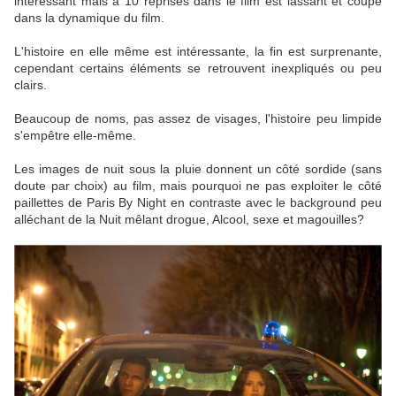
intéressant mais à 10 reprises dans le film est lassant et coupe
dans la dynamique du film.
L'histoire en elle même est intéressante, la fin est surprenante,
cependant certains éléments se retrouvent inexpliqués ou peu
clairs.
Beaucoup de noms, pas assez de visages, l'histoire peu limpide
s'empêtre elle-même.
Les images de nuit sous la pluie donnent un côté sordide (sans
doute par choix) au film, mais pourquoi ne pas exploiter le côté
paillettes de Paris By Night en contraste avec le background peu
alléchant de la Nuit mêlant drogue, Alcool, sexe et magouilles?