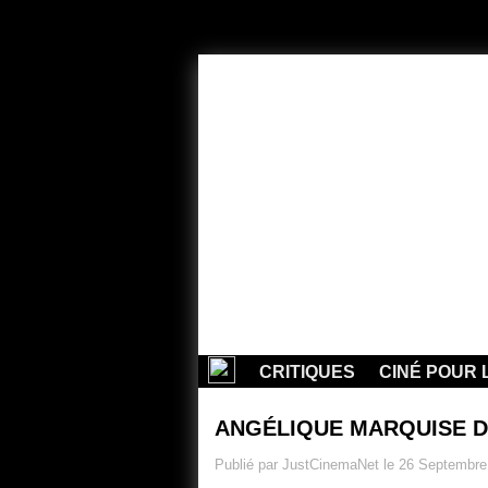
CRITIQUES
CINÉ POUR 
ANGÉLIQUE MARQUISE D
Publié par JustCinemaNet le 26 Septembre