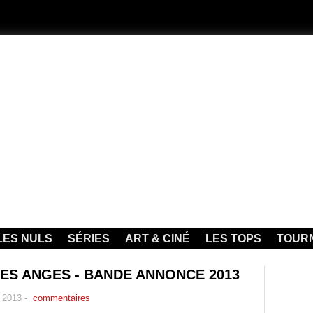
LES NULS
SÉRIES
ART & CINÉ
LES TOPS
TOUR
ES ANGES - BANDE ANNONCE 2013
 2013
-
commentaires