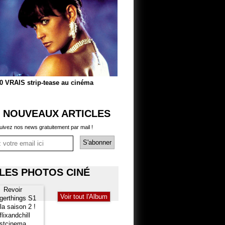
0 VRAIS strip-tease au cinéma
 NOUVEAUX ARTICLES
uivez nos news gratuitement par mail !
LES PHOTOS CINÉ
Voir tout l'Album