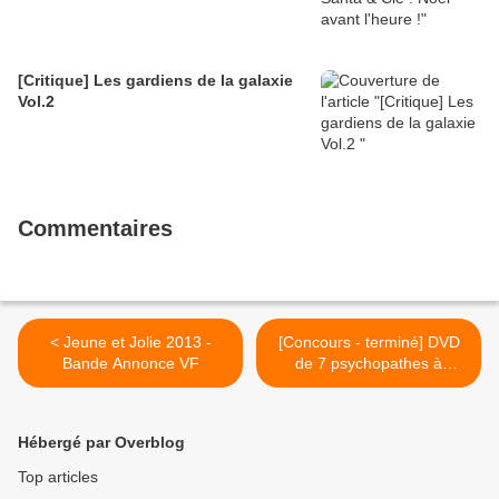
[Critique] Les gardiens de la galaxie
Vol.2
Commentaires
< Jeune et Jolie 2013 -
[Concours - terminé] DVD
Bande Annonce VF
de 7 psychopathes à
gagner >
Hébergé par Overblog
Top articles