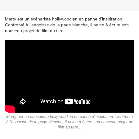
Marty est un scénariste hollywoodien en panne d'inspiration.
Confronté à l'angoisse de la page blanche, il peine à écrire son
nouveau projet de film au titre...
Marty est un scénariste hollywoodien en panne d'inspiration. Confronté
à l'angoisse de la page blanche, il peine à écrire son nouveau projet de
film au titre...