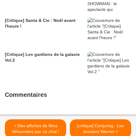
[Critique] Santa & Cie : Noël avant
l'heure !
[Critique] Les gardiens de la galaxie
Vol.2
Commentaires
< Des affiches de films
[critique] Conjuring : Les
détournées par un chat !
dossiers Warren >