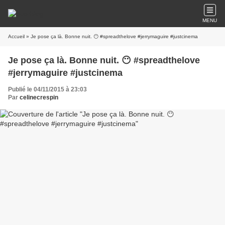
MENU
Accueil
» Je pose ça là. Bonne nuit. 😶 #spreadthelove #jerrymaguire #justcinema
Je pose ça là. Bonne nuit. 😶 #spreadthelove
#jerrymaguire #justcinema
Publié le 04/11/2015 à 23:03
Par
celinecrespin