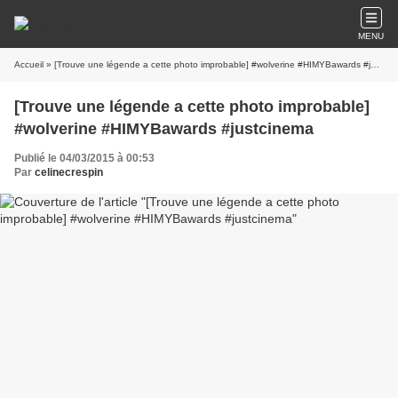
MENU
Accueil
» [Trouve une légende a cette photo improbable] #wolverine #HIMYBawards #justcinema
[Trouve une légende a cette photo improbable]
#wolverine #HIMYBawards #justcinema
Publié le 04/03/2015 à 00:53
Par
celinecrespin