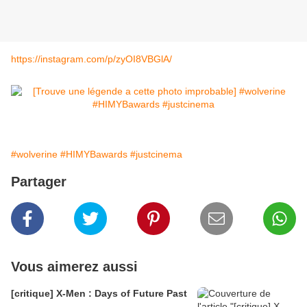
https://instagram.com/p/zyOI8VBGlA/
#wolverine
#HIMYBawards
#justcinema
Partager
Vous aimerez aussi
[critique] X-Men : Days of Future Past