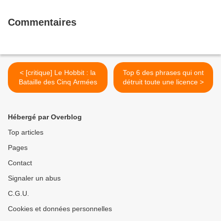
#justcinema
Commentaires
< [critique] Le Hobbit : la
Top 6 des phrases qui ont
Bataille des Cinq Armées
détruit toute une licence >
Hébergé par Overblog
Top articles
Pages
Contact
Signaler un abus
C.G.U.
Cookies et données personnelles