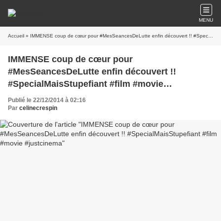
MENU
Accueil
» IMMENSE coup de cœur pour #MesSeancesDeLutte enfin découvert !! #SpecialMaisStupefiant #film #movie #justcinema
IMMENSE coup de cœur pour
#MesSeancesDeLutte enfin découvert !!
#SpecialMaisStupefiant #film #movie
#justcinema
Publié le 22/12/2014 à 02:16
Par
celinecrespin