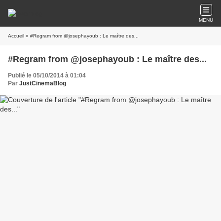
MENU
Accueil
» #Regram from @josephayoub : Le maître des...
#Regram from @josephayoub : Le maître des...
Publié le 05/10/2014 à 01:04
Par
JustCinemaBlog