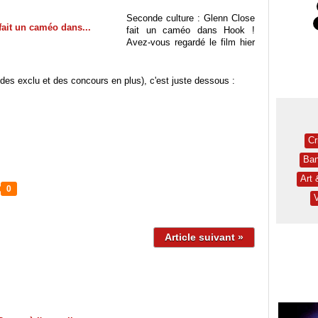
Seconde culture : Glenn Close
fait un caméo dans Hook !
Avez-vous regardé le film hier
des exclu et des concours en plus), c'est juste dessous :
Cr
Ban
Art
0
Article suivant »