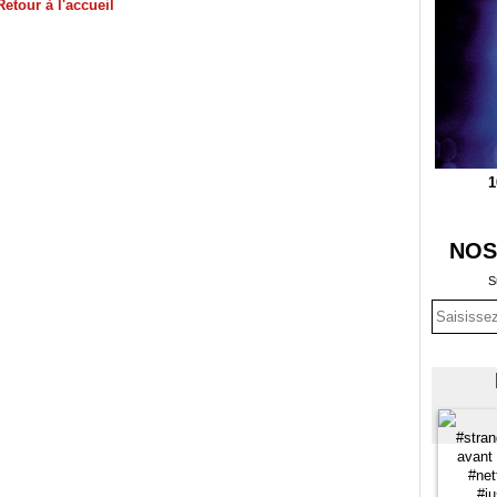
Retour à l'accueil
1
NOS
S