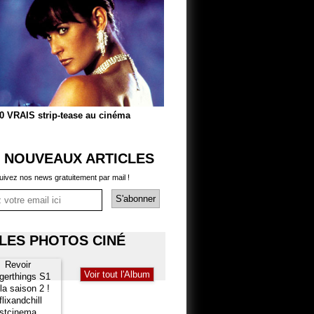
0 VRAIS strip-tease au cinéma
 NOUVEAUX ARTICLES
uivez nos news gratuitement par mail !
LES PHOTOS CINÉ
Voir tout l'Album