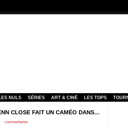
LES NULS
SÉRIES
ART & CINÉ
LES TOPS
TOUR
NN CLOSE FAIT UN CAMÉO DANS...
-
commentaires